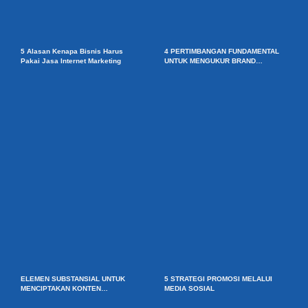
5 Alasan Kenapa Bisnis Harus
4 PERTIMBANGAN FUNDAMENTAL
Pakai Jasa Internet Marketing
UNTUK MENGUKUR BRAND
AWARENESS
ELEMEN SUBSTANSIAL UNTUK
5 STRATEGI PROMOSI MELALUI
MENCIPTAKAN KONTEN
MEDIA SOSIAL
PEMASARAN YANG BAIK