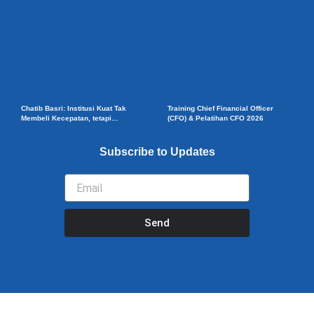
Chatib Basri: Institusi Kuat Tak
Training Chief Financial Officer
Membeli Kecepatan, tetapi
(CFO) & Pelatihan CFO 2026
Ketahanan Ekonomi
Subscribe to Updates
Email
Send