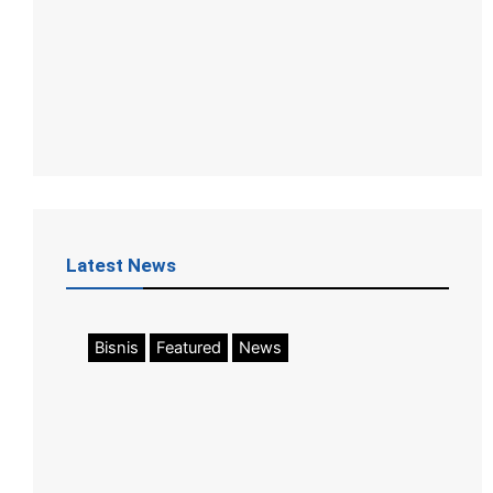
Latest News
Bisnis
Featured
News