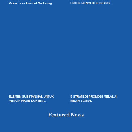
Pakai Jasa Internet Marketing
UNTUK MENGUKUR BRAND
AWARENESS
ELEMEN SUBSTANSIAL UNTUK
5 STRATEGI PROMOSI MELALUI
MENCIPTAKAN KONTEN
MEDIA SOSIAL
PEMASARAN YANG BAIK
Featured News