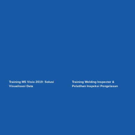
Training MS Visio 2019: Solusi
Training Welding Inspector &
Visualisasi Data
Pelatihan Inspeksi Pengelasan