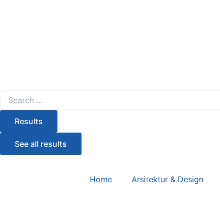
Results
See all results
Home
Arsitektur & Design