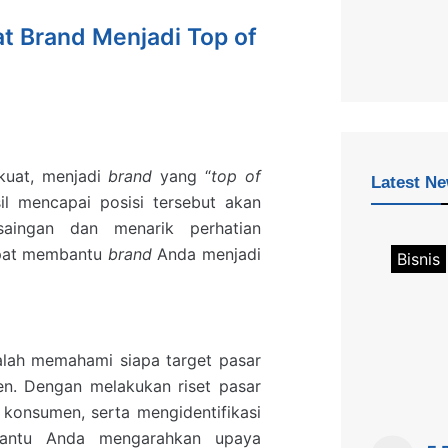
t Brand Menjadi Top of
kuat, menjadi
brand
yang “
top of
Latest N
il mencapai posisi tersebut akan
aingan dan menarik perhatian
dapat membantu
brand
Anda menjadi
Bisnis
alah memahami siapa target pasar
n. Dengan melakukan riset pasar
 konsumen, serta mengidentifikasi
bantu Anda mengarahkan upaya