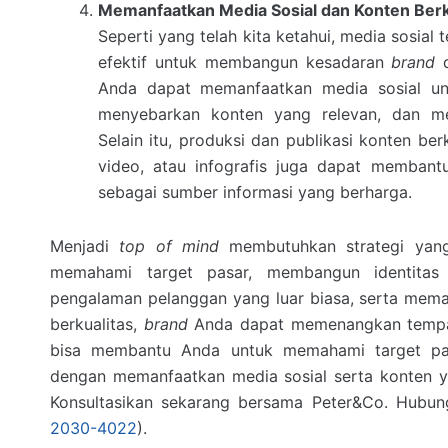
Memanfaatkan Media Sosial dan Konten Berk
Seperti yang telah kita ketahui, media sosial
efektif untuk membangun kesadaran
brand
Anda dapat memanfaatkan media sosial unt
menyebarkan konten yang relevan, dan m
Selain itu, produksi dan publikasi konten berk
video, atau infografis juga dapat memban
sebagai sumber informasi yang berharga.
Menjadi
top of mind
membutuhkan strategi yang
memahami target pasar, membangun identita
pengalaman pelanggan yang luar biasa, serta mema
berkualitas,
brand
Anda dapat memenangkan tempa
bisa membantu Anda untuk memahami target pa
dengan memanfaatkan media sosial serta konten ya
Konsultasikan sekarang bersama Peter&Co. Hubun
2030-4022
).