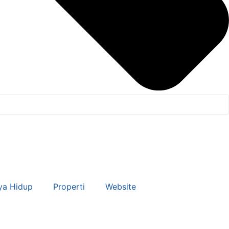
ya Hidup
Properti
Website