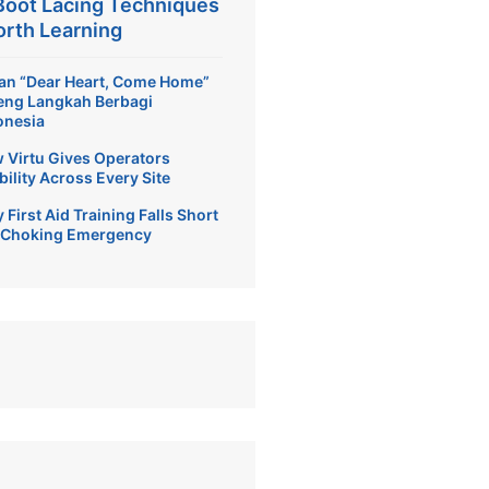
Boot Lacing Techniques
rth Learning
ian “Dear Heart, Come Home”
eng Langkah Berbagi
onesia
 Virtu Gives Operators
bility Across Every Site
First Aid Training Falls Short
a Choking Emergency