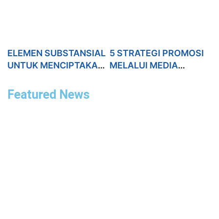
ELEMEN SUBSTANSIAL
5 STRATEGI PROMOSI
UNTUK MENCIPTAKAN
MELALUI MEDIA
KONTEN PEMASARAN
SOSIAL
YANG BAIK
Featured News