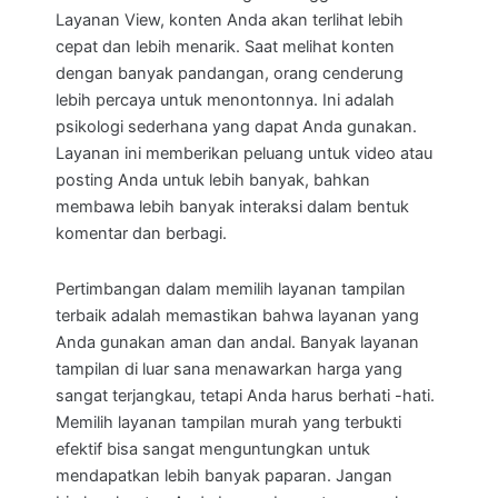
Layanan View, konten Anda akan terlihat lebih
cepat dan lebih menarik. Saat melihat konten
dengan banyak pandangan, orang cenderung
lebih percaya untuk menontonnya. Ini adalah
psikologi sederhana yang dapat Anda gunakan.
Layanan ini memberikan peluang untuk video atau
posting Anda untuk lebih banyak, bahkan
membawa lebih banyak interaksi dalam bentuk
komentar dan berbagi.
Pertimbangan dalam memilih layanan tampilan
terbaik adalah memastikan bahwa layanan yang
Anda gunakan aman dan andal. Banyak layanan
tampilan di luar sana menawarkan harga yang
sangat terjangkau, tetapi Anda harus berhati -hati.
Memilih layanan tampilan murah yang terbukti
efektif bisa sangat menguntungkan untuk
mendapatkan lebih banyak paparan. Jangan