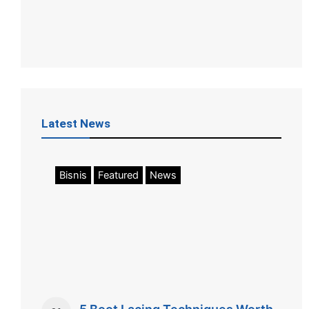
Latest News
Bisnis
Featured
News