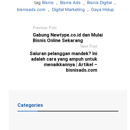
tag
Bisnis
,
Bisnis Ads
,
Bisnis Digital
,
bisnisads.com
,
Digital Marketing
,
Gaya Hidup
Previous Post
Gabung Newtype.co.id dan Mulai
Bisnis Online Sekarang
Next Post
Saluran pelanggan mandek? Ini
adalah cara yang ampuh untuk
menaikkannya | Artikel –
bisnisads.com
Categories