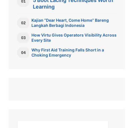
5 Boot Lacing Techniques Worth
01
Learning
Kajian “Dear Heart, Come Home” Bareng
02
Langkah Berbagi Indonesia
How Virtu Gives Operators Visibility Across
03
Every Site
Why First Aid Training Falls Short in a
04
Choking Emergency