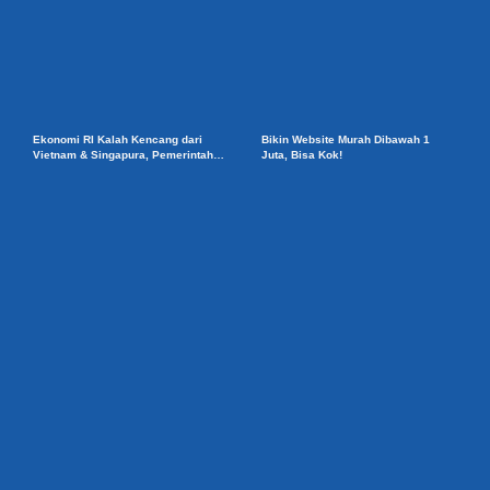
Ekonomi RI Kalah Kencang dari
Bikin Website Murah Dibawah 1
Vietnam & Singapura, Pemerintah
Juta, Bisa Kok!
Benahi Iklim Investasi