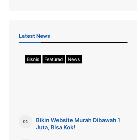
Latest News
Bisnis
Featured
News
Bikin Website Murah Dibawah 1
01
Juta, Bisa Kok!